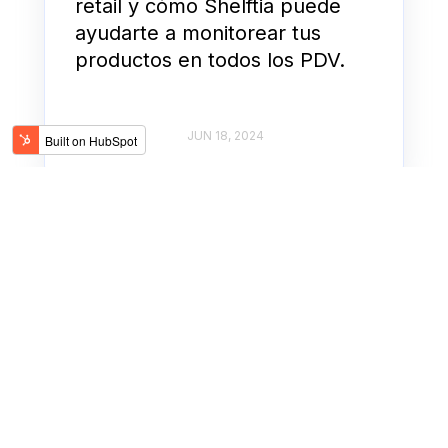
retail y cómo Shelftia puede
ayudarte a monitorear tus
productos en todos los PDV.
SHELFTIA
JUN 18, 2024
Walmart revoluciona el
Retail: El ascenso de