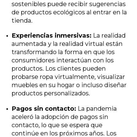
sostenibles puede recibir sugerencias
de productos ecológicos al entrar en la
tienda.
Experiencias inmersivas:
La realidad
aumentada y la realidad virtual están
transformando la forma en que los
consumidores interactúan con los
productos. Los clientes pueden
probarse ropa virtualmente, visualizar
muebles en su hogar o incluso diseñar
productos personalizados.
Pagos sin contacto:
La pandemia
aceleró la adopción de pagos sin
contacto, lo que se espera que
continúe en los próximos años. Los