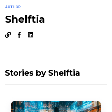
AUTHOR
Shelftia
Stories by Shelftia