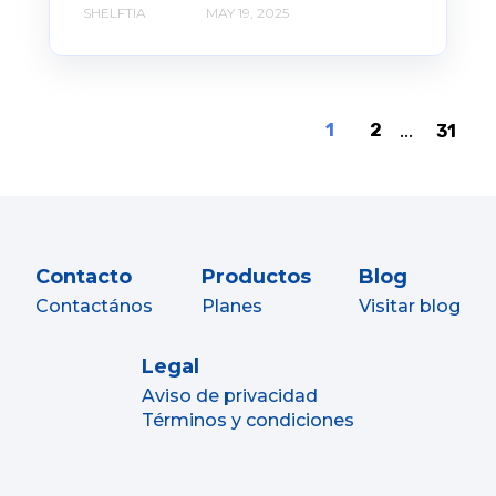
SHELFTIA
MAY 19, 2025
1
2
...
31
Contacto
Productos
Blog
Contactános
Planes
Visitar blog
Legal
Aviso de privacidad
Términos y condiciones