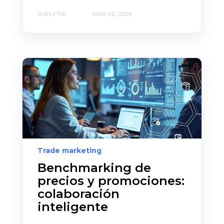
SHELFTIA
MAY 26, 2025
Trade marketing
Benchmarking de
precios y promociones:
colaboración
inteligente